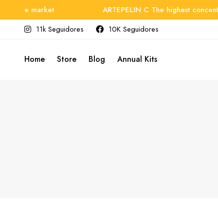
n the market
ARTEPELIN C The highest concentrati
11k Seguidores
10K Seguidores
Home
Store
Blog
Annual Kits