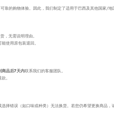
供透明、可靠的购物体验。因此，我们制定了适用于巴西及其他国家/
退货，无需说明理由。
可能使用原包装退回。
到商品后7天内
联系我们的客服团队。
退款。
或选择错误（如口味或种类）无法换货。若您仍希望更换商品，