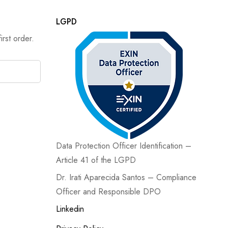
LGPD
rst order.
Data Protection Officer Identification –
Article 41 of the LGPD
Dr. Irati Aparecida Santos – Compliance
Officer and Responsible DPO
Linkedin