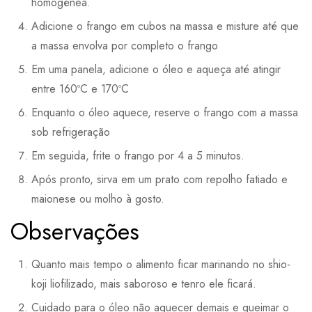
homogênea.
Adicione o frango em cubos na massa e misture até que
a massa envolva por completo o frango
Em uma panela, adicione o óleo e aqueça até atingir
entre 160ºC e 170ºC
Enquanto o óleo aquece, reserve o frango com a massa
sob refrigeração
Em seguida, frite o frango por 4 a 5 minutos.
Após pronto, sirva em um prato com repolho fatiado e
maionese ou molho à gosto.
Observações
Quanto mais tempo o alimento ficar marinando no shio-
koji liofilizado, mais saboroso e tenro ele ficará.
Cuidado para o óleo não aquecer demais e queimar o