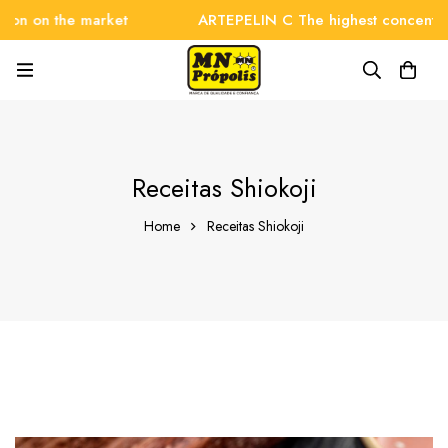
n the market
ARTEPELIN C The highest concentration o
Receitas Shiokoji
Home
Receitas Shiokoji