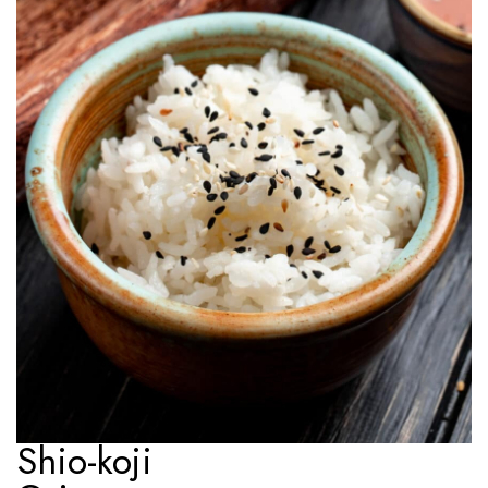
Tempero Rápido e Saboroso
Polvilhe a carne por 5 minutos e ela ficará macia e suculenta.
Ver receita
Shio-koji