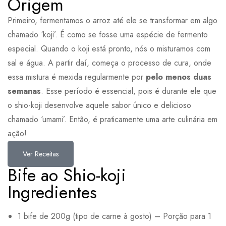
Origem
Primeiro, fermentamos o arroz até ele se transformar em algo
chamado ‘koji’. É como se fosse uma espécie de fermento
especial. Quando o koji está pronto, nós o misturamos com
sal e água. A partir daí, começa o processo de cura, onde
essa mistura é mexida regularmente por
pelo menos duas
semanas
. Esse período é essencial, pois é durante ele que
o shio-koji desenvolve aquele sabor único e delicioso
chamado ‘umami’. Então, é praticamente uma arte culinária em
ação!
Ver Receitas
Bife ao Shio-koji
Ingredientes
1 bife de 200g (tipo de carne à gosto) – Porção para 1