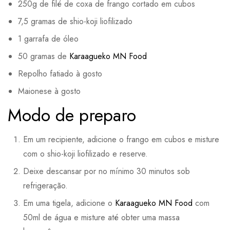
250g de filé de coxa de frango cortado em cubos
7,5 gramas de shio-koji liofilizado
1 garrafa de óleo
50 gramas de
Karaagueko MN Food
Repolho fatiado à gosto
Maionese à gosto
Modo de preparo
Em um recipiente, adicione o frango em cubos e misture
com o shio-koji liofilizado e reserve.
Deixe descansar por no mínimo 30 minutos sob
refrigeração.
Em uma tigela, adicione o
Karaagueko MN Food
com
50ml de água e misture até obter uma massa