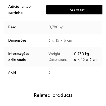
Adicionar ao
Add to cart
carrinho
Peso
0,780 kg
Dimensões
6 × 15 × 6 cm
Informações
Weight
0,780 kg
Dimensions
6 × 15 × 6 cm
adicionais
Sold
2
Related products