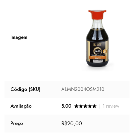
Imagem
Código (SKU)
ALMN2004OSM210
Avaliação
5.00
1
review
R$
20,00
Preço