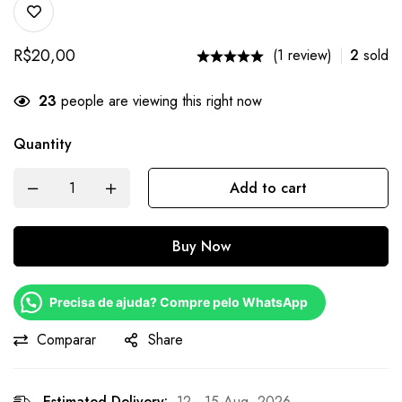
R$
20,00
(1 review)
2
sold
23
people are viewing this right now
Quantity
Add to cart
Buy Now
Precisa de ajuda? Compre pelo WhatsApp
Comparar
Share
Estimated Delivery:
12 - 15 Aug, 2026