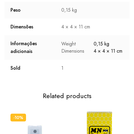
Peso
0,15 kg
Dimensões
4 × 4 × 11 cm
Informações
Weight
0,15 kg
Dimensions
4 × 4 × 11 cm
adicionais
Sold
1
Related products
-10%