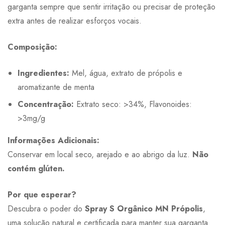
garganta sempre que sentir irritação ou precisar de proteção
extra antes de realizar esforços vocais.
Composição:
Ingredientes:
Mel, água, extrato de própolis e
aromatizante de menta
Concentração:
Extrato seco: >34%, Flavonoides:
>3mg/g
Informações Adicionais:
Conservar em local seco, arejado e ao abrigo da luz.
Não
contém glúten.
Por que esperar?
Descubra o poder do
Spray S Orgânico MN Própolis
,
uma solução natural e certificada para manter sua garganta