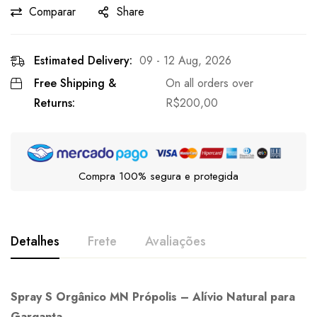
Comparar
Share
Estimated Delivery:
09 - 12 Aug, 2026
Free Shipping &
On all orders over
Returns:
R$
200,00
Compra 100% segura e protegida
Detalhes
Frete
Avaliações
Spray S Orgânico MN Própolis – Alívio Natural para
Garganta