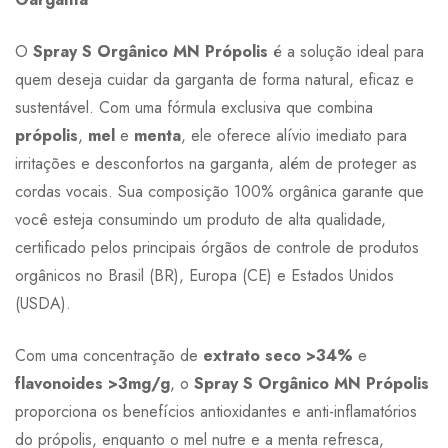
O
Spray S Orgânico MN Própolis
é a solução ideal para
quem deseja cuidar da garganta de forma natural, eficaz e
sustentável. Com uma fórmula exclusiva que combina
própolis
,
mel
e
menta
, ele oferece alívio imediato para
irritações e desconfortos na garganta, além de proteger as
cordas vocais. Sua composição 100% orgânica garante que
você esteja consumindo um produto de alta qualidade,
certificado pelos principais órgãos de controle de produtos
orgânicos no Brasil (BR), Europa (CE) e Estados Unidos
(USDA).
Com uma concentração de
extrato seco >34%
e
flavonoides >3mg/g
, o
Spray S Orgânico MN Própolis
proporciona os benefícios antioxidantes e anti-inflamatórios
do própolis, enquanto o mel nutre e a menta refresca,