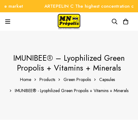
arket
ARTEPELIN C The highest concentration on the m
IMUNIBEE® – Lyophilized Green
Propolis + Vitamins + Minerals
Home
Products
Green Propolis
Capsules
IMUNIBEE® - Lyophilized Green Propolis + Vitamins + Minerals