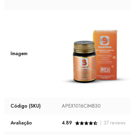
Imagem
Código (SKU)
APEX1016CIMB30
Avaliação
4.89
37
reviews