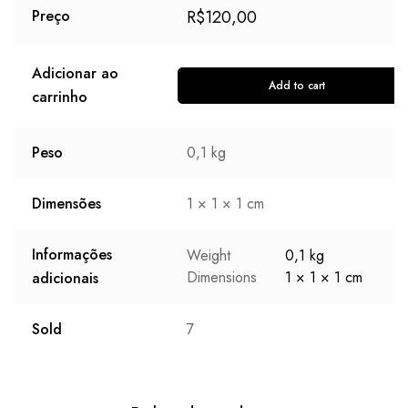
R$
120,00
Preço
Adicionar ao
Add to cart
carrinho
Peso
0,1 kg
Dimensões
1 × 1 × 1 cm
Informações
Weight
0,1 kg
Dimensions
1 × 1 × 1 cm
adicionais
Sold
7