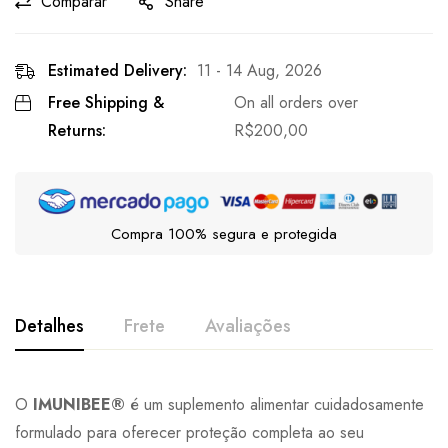
Comparar
Share
Estimated Delivery:
11 - 14 Aug, 2026
Free Shipping &
On all orders over
Returns:
R$
200,00
Compra 100% segura e protegida
Detalhes
Frete
Avaliações
O
IMUNIBEE®
é um suplemento alimentar cuidadosamente
formulado para oferecer proteção completa ao seu