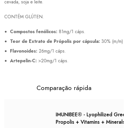
cevada, soja e leite.
CONTÉM GLÚTEN.
Compostos fenólicos:
81mg/1 cáps.
Teor de Extrato de Própolis por cápsula:
30% (m/m)
Flavonoides:
26mg/1 cáps.
Artepelin-C:
>20mg/1 cáps.
Comparação rápida
IMUNIBEE® - Lyophilized Green
Propolis + Vitamins + Minerals