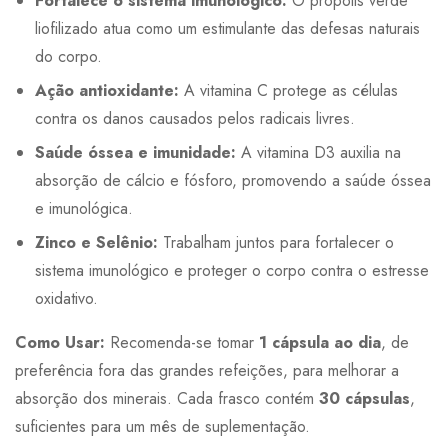
Fortalece o sistema imunológico:
O própolis verde
liofilizado atua como um estimulante das defesas naturais
do corpo.
Ação antioxidante:
A vitamina C protege as células
contra os danos causados pelos radicais livres.
Saúde óssea e imunidade:
A vitamina D3 auxilia na
absorção de cálcio e fósforo, promovendo a saúde óssea
e imunológica.
Zinco e Selênio:
Trabalham juntos para fortalecer o
sistema imunológico e proteger o corpo contra o estresse
oxidativo.
Como Usar:
Recomenda-se tomar
1 cápsula ao dia
, de
preferência fora das grandes refeições, para melhorar a
absorção dos minerais. Cada frasco contém
30 cápsulas
,
suficientes para um mês de suplementação.