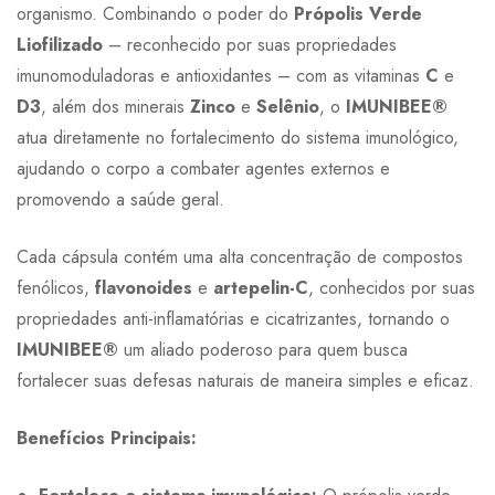
organismo. Combinando o poder do
Própolis Verde
Liofilizado
– reconhecido por suas propriedades
imunomoduladoras e antioxidantes – com as vitaminas
C
e
D3
, além dos minerais
Zinco
e
Selênio
, o
IMUNIBEE®
atua diretamente no fortalecimento do sistema imunológico,
ajudando o corpo a combater agentes externos e
promovendo a saúde geral.
Cada cápsula contém uma alta concentração de compostos
fenólicos,
flavonoides
e
artepelin-C
, conhecidos por suas
propriedades anti-inflamatórias e cicatrizantes, tornando o
IMUNIBEE®
um aliado poderoso para quem busca
fortalecer suas defesas naturais de maneira simples e eficaz.
Benefícios Principais: