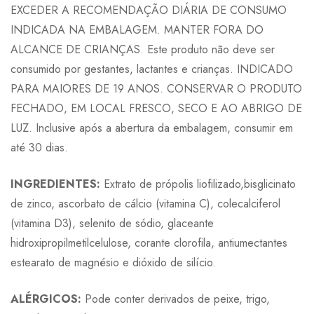
EXCEDER A RECOMENDAÇÃO DIÁRIA DE CONSUMO
INDICADA NA EMBALAGEM. MANTER FORA DO
ALCANCE DE CRIANÇAS. Este produto não deve ser
consumido por gestantes, lactantes e crianças. INDICADO
PARA MAIORES DE 19 ANOS. CONSERVAR O PRODUTO
FECHADO, EM LOCAL FRESCO, SECO E AO ABRIGO DE
LUZ. Inclusive após a abertura da embalagem, consumir em
até 30 dias.
INGREDIENTES:
Extrato de própolis liofilizado,bisglicinato
de zinco, ascorbato de cálcio (vitamina C), colecalciferol
(vitamina D3), selenito de sódio, glaceante
hidroxipropilmetilcelulose, corante clorofila, antiumectantes
estearato de magnésio e dióxido de silício.
ALÉRGICOS:
Pode conter derivados de peixe, trigo,