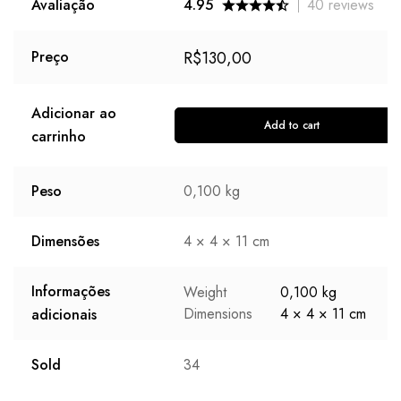
Avaliação
4.95
40
reviews
R$
130,00
Preço
Adicionar ao
Add to cart
carrinho
Peso
0,100 kg
Dimensões
4 × 4 × 11 cm
Informações
Weight
0,100 kg
Dimensions
4 × 4 × 11 cm
adicionais
Sold
34