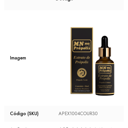
Imagem
Código (SKU)
APEX1004COUR30