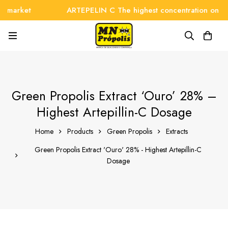
ARTEPELIN C The highest concentration on the market
Green Propolis Extract ‘Ouro’ 28% –
Highest Artepillin-C Dosage
Home
Products
Green Propolis
Extracts
Green Propolis Extract 'Ouro' 28% - Highest Artepillin-C
Dosage