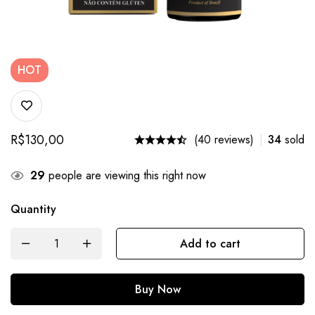
HOT
R$
130,00
(40 reviews)
34
sold
29
people are viewing this right now
Quantity
Add to cart
Buy Now