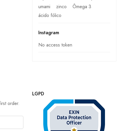
umami
zinco
Ômega 3
ácido fólico
Instagram
No access token
LGPD
rst order.