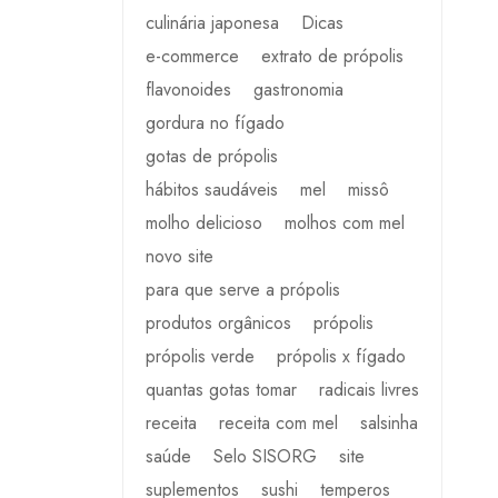
culinária japonesa
Dicas
e-commerce
extrato de própolis
flavonoides
gastronomia
gordura no fígado
gotas de própolis
hábitos saudáveis
mel
missô
molho delicioso
molhos com mel
novo site
para que serve a própolis
produtos orgânicos
própolis
própolis verde
própolis x fígado
quantas gotas tomar
radicais livres
receita
receita com mel
salsinha
saúde
Selo SISORG
site
suplementos
sushi
temperos