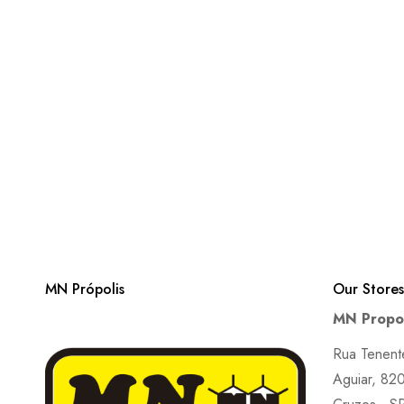
MN Própolis
Our Stores
MN Propol
Rua Tenent
Aguiar, 820 