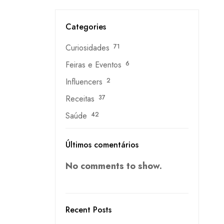
Categories
Curiosidades
71
Feiras e Eventos
6
Influencers
2
Receitas
37
Saúde
42
Últimos comentários
No comments to show.
Recent Posts