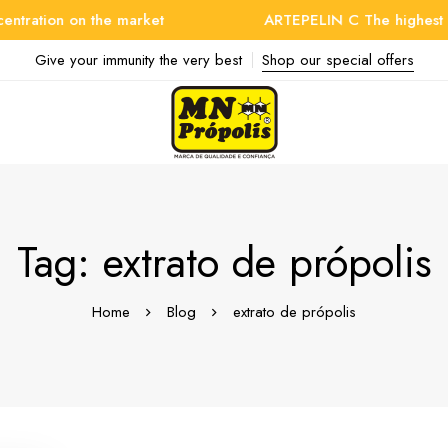
tion on the market
ARTEPELIN C The highest conce
Give your immunity the very best
Shop our special offers
Tag: extrato de própolis
Home
Blog
extrato de própolis