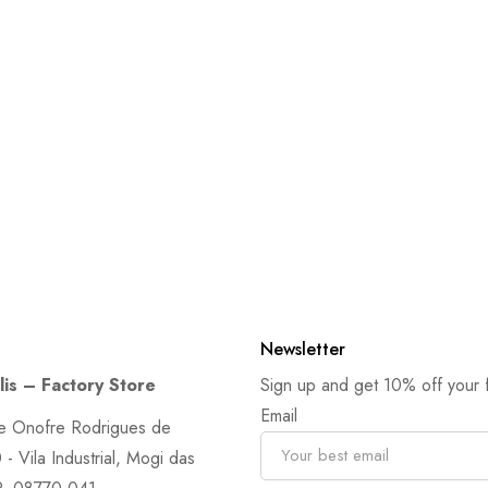
Newsletter
is – Factory Store
Sign up and get 10% off your fi
Email
e Onofre Rodrigues de
- Vila Industrial, Mogi das