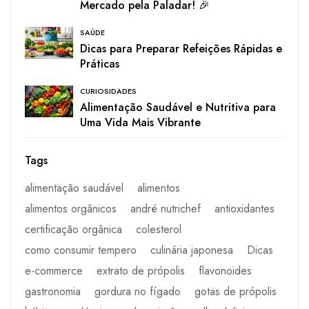
Mercado pela Paladar! 🎉
SAÚDE
Dicas para Preparar Refeições Rápidas e
Práticas
CURIOSIDADES
Alimentação Saudável e Nutritiva para
Uma Vida Mais Vibrante
Tags
alimentação saudável
alimentos
alimentos orgânicos
andré nutrichef
antioxidantes
certificação orgânica
colesterol
como consumir tempero
culinária japonesa
Dicas
e-commerce
extrato de própolis
flavonoides
gastronomia
gordura no fígado
gotas de própolis