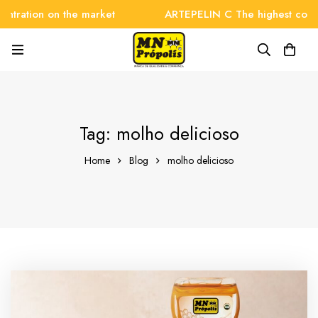
tration on the market
ARTEPELIN C The highest concent
Tag: molho delicioso
Home
Blog
molho delicioso