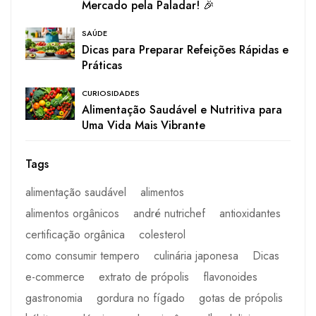
Mercado pela Paladar! 🎉
SAÚDE
Dicas para Preparar Refeições Rápidas e
Práticas
CURIOSIDADES
Alimentação Saudável e Nutritiva para
Uma Vida Mais Vibrante
Tags
alimentação saudável
alimentos
alimentos orgânicos
andré nutrichef
antioxidantes
certificação orgânica
colesterol
como consumir tempero
culinária japonesa
Dicas
e-commerce
extrato de própolis
flavonoides
gastronomia
gordura no fígado
gotas de própolis