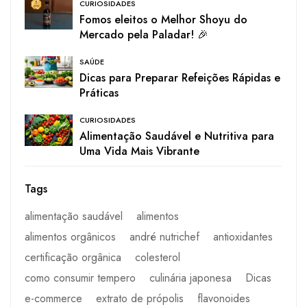
CURIOSIDADES
Fomos eleitos o Melhor Shoyu do
Mercado pela Paladar! 🎉
SAÚDE
Dicas para Preparar Refeições Rápidas e
Práticas
CURIOSIDADES
Alimentação Saudável e Nutritiva para
Uma Vida Mais Vibrante
Tags
alimentação saudável
alimentos
alimentos orgânicos
andré nutrichef
antioxidantes
certificação orgânica
colesterol
como consumir tempero
culinária japonesa
Dicas
e-commerce
extrato de própolis
flavonoides