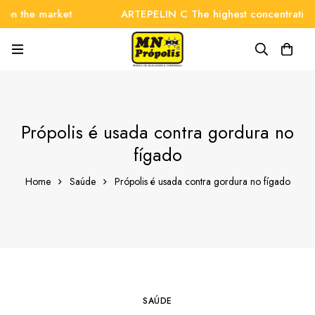
 the market
ARTEPELIN C The highest concentration on 
Própolis é usada contra gordura no
fígado
Home
Saúde
Própolis é usada contra gordura no fígado
SAÚDE