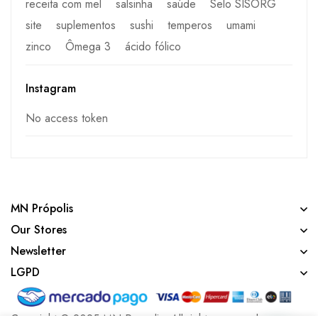
receita com mel
salsinha
saúde
Selo SISORG
site
suplementos
sushi
temperos
umami
zinco
Ômega 3
ácido fólico
Instagram
No access token
MN Própolis
Our Stores
Newsletter
LGPD