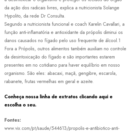
da ação dos radicais livres, explica a nutricionista Solange
Hypolito, da rede Dr Consulta.
Segundo a nutricionista funcional e coach Karelin Cavallari, a
função anti-inflamatória e antioxidante da própolis diminui os
danos causados no fígado pelo uso frequente de álcool.1
Fora a Própolis, outros alimentos também auxiliam no controle
da desintoxicação do fígado e são importantes estarem
presentes em no cotidiano para haver equilíbrio em nosso
organismo. São eles: abacaxi, maçã, gengibre, escarola,
rabanete, frutas vermelhas em geral e azeite.
Conheça nossa linha de extratos clicando aqui e
escolha o seu.
Fontes:
www.vix.com/pt/saude/544613/propolis-e-antibiotico-anti-