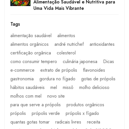
Alimentação Saudável e Nutritiva para
Uma Vida Mais Vibrante
Tags
alimentação saudável
alimentos
alimentos orgânicos
andré nutrichef
antioxidantes
certificação orgânica
colesterol
como consumir tempero
culinária japonesa
Dicas
e-commerce
extrato de própolis
flavonoides
gastronomia
gordura no fígado
gotas de própolis
hábitos saudáveis
mel
missô
molho delicioso
molhos com mel
novo site
para que serve a própolis
produtos orgânicos
própolis
própolis verde
própolis x fígado
quantas gotas tomar
radicais livres
receita