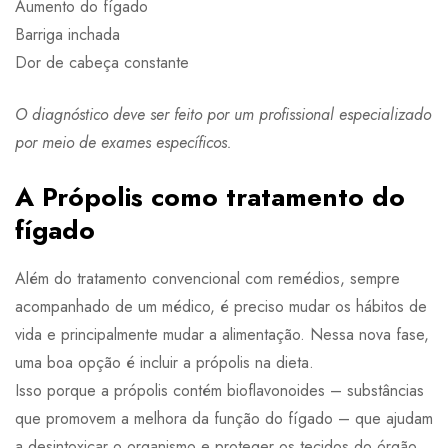
Aumento do fígado
Barriga inchada
Dor de cabeça constante
O diagnóstico deve ser feito por um profissional especializado
por meio de exames específicos.
A Própolis como tratamento do
fígado
Além do tratamento convencional com remédios, sempre
acompanhado de um médico, é preciso mudar os hábitos de
vida e principalmente mudar a alimentação. Nessa nova fase,
uma boa opção é incluir a própolis na dieta.
Isso porque a própolis contém bioflavonoides – substâncias
que promovem a melhora da função do fígado – que ajudam
a desintoxicar o organismo e proteger os tecidos do órgão