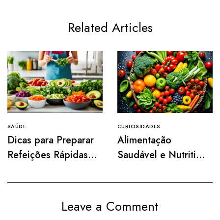
Related Articles
SAÚDE
CURIOSIDADES
Dicas para Preparar
Alimentação
Refeições Rápidas e
Saudável e Nutritiva
Práticas
para Uma Vida Mais
Vibrante
Leave a Comment