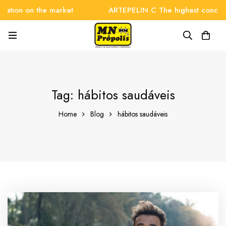
tion on the market
ARTEPELIN C The highest concentra
Tag: hábitos saudáveis
Home
Blog
hábitos saudáveis