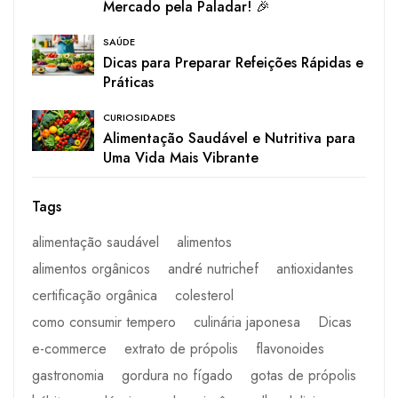
Mercado pela Paladar! 🎉
SAÚDE
Dicas para Preparar Refeições Rápidas e
Práticas
CURIOSIDADES
Alimentação Saudável e Nutritiva para
Uma Vida Mais Vibrante
Tags
alimentação saudável
alimentos
alimentos orgânicos
andré nutrichef
antioxidantes
certificação orgânica
colesterol
como consumir tempero
culinária japonesa
Dicas
e-commerce
extrato de própolis
flavonoides
gastronomia
gordura no fígado
gotas de própolis