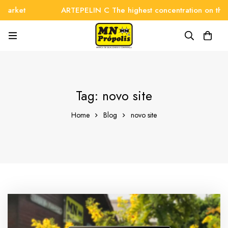
market
ARTEPELIN C The highest concentration on the m
Tag: novo site
Home
Blog
novo site