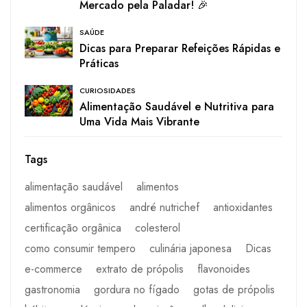
Mercado pela Paladar! 🎉
SAÚDE
Dicas para Preparar Refeições Rápidas e
Práticas
CURIOSIDADES
Alimentação Saudável e Nutritiva para
Uma Vida Mais Vibrante
Tags
alimentação saudável
alimentos
alimentos orgânicos
andré nutrichef
antioxidantes
certificação orgânica
colesterol
como consumir tempero
culinária japonesa
Dicas
e-commerce
extrato de própolis
flavonoides
gastronomia
gordura no fígado
gotas de própolis