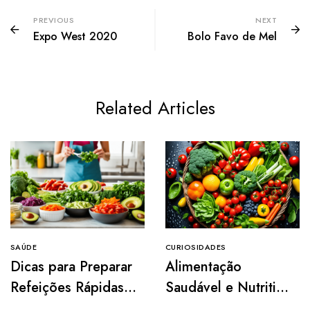
PREVIOUS
NEXT
Expo West 2020
Bolo Favo de Mel
Related Articles
SAÚDE
CURIOSIDADES
Dicas para Preparar
Alimentação
Refeições Rápidas e
Saudável e Nutritiva
Práticas
para Uma Vida Mais