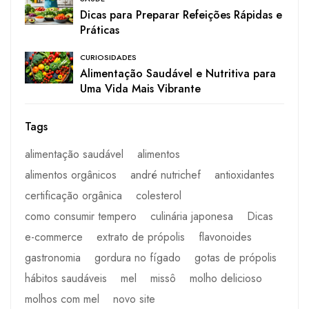
Dicas para Preparar Refeições Rápidas e
Práticas
CURIOSIDADES
Alimentação Saudável e Nutritiva para
Uma Vida Mais Vibrante
Tags
alimentação saudável
alimentos
alimentos orgânicos
andré nutrichef
antioxidantes
certificação orgânica
colesterol
como consumir tempero
culinária japonesa
Dicas
e-commerce
extrato de própolis
flavonoides
gastronomia
gordura no fígado
gotas de própolis
hábitos saudáveis
mel
missô
molho delicioso
molhos com mel
novo site