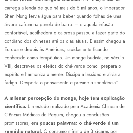
carrega a lenda de que há mais de 5 mil anos, o Imperador
Shen Nung fervia água para beber quando folhas de uma
árvore caíram na panela de barro. – e aquela infusão
confortável, acolhedora e calorosa passou a fazer parte do
cotidiano dos chineses até os dias atuais. E assim chegou a
Europa e depois às Américas, rapidamente ficando
conhecido como terapêutico. Um monge budista, no século
VIII, descreveu os efeitos do chá-verde como “prepara o
espírito e harmoniza a mente. Dissipa a lassidão e alivia a
fadiga. Desperta o pensamento e previne a sonolência”.
A milenar percepção do monge, hoje tem explicação
científica.
Um estudo realizado pela Academia Chinesa de
Ciências Médicas de Pequim, chegou a conclusões
promissoras,
em poucas palavras: o chá-verde é um
remédio natural.
O consumo mínimo de 3 xícaras por