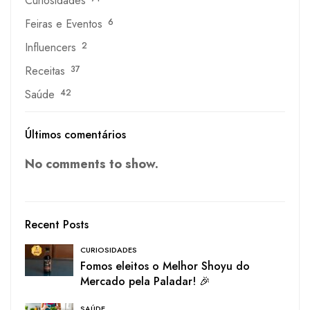
Curiosidades
Feiras e Eventos
6
Influencers
2
Receitas
37
Saúde
42
Últimos comentários
No comments to show.
Recent Posts
CURIOSIDADES
Fomos eleitos o Melhor Shoyu do
Mercado pela Paladar! 🎉
SAÚDE