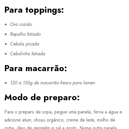
Para toppings:
Ovo cozido
Repolho fatiado
Cebola picada
Cebolinha fatiada
Para macarrão:
120 a 150g de macarrão fresco para lamen
Modo de preparo:
Para o preparo da sopa, pegue uma panela, ferva a água e
adicione atum, shoyu orgânico, creme de leite, molho de
ostra, óleo de gergelim e sal a gosto. Numa outra panela,