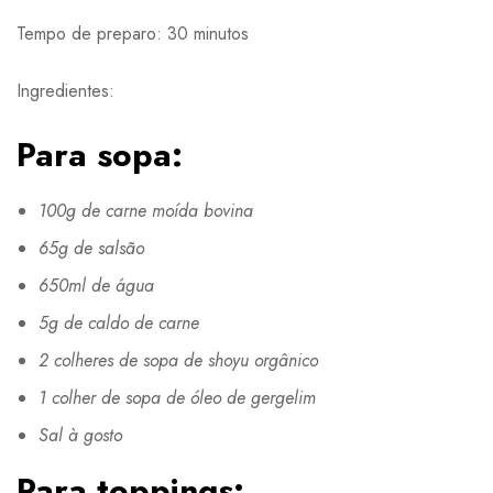
Tempo de preparo: 30 minutos
Ingredientes:
Para sopa:
100g de carne moída bovina
65g de salsão
650ml de água
5g de caldo de carne
2 colheres de sopa de shoyu orgânico
1 colher de sopa de óleo de gergelim
Sal à gosto
Para toppings: