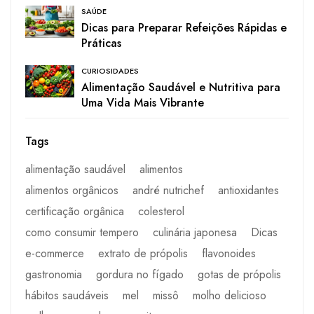
SAÚDE
Dicas para Preparar Refeições Rápidas e
Práticas
CURIOSIDADES
Alimentação Saudável e Nutritiva para
Uma Vida Mais Vibrante
Tags
alimentação saudável
alimentos
alimentos orgânicos
andré nutrichef
antioxidantes
certificação orgânica
colesterol
como consumir tempero
culinária japonesa
Dicas
e-commerce
extrato de própolis
flavonoides
gastronomia
gordura no fígado
gotas de própolis
hábitos saudáveis
mel
missô
molho delicioso