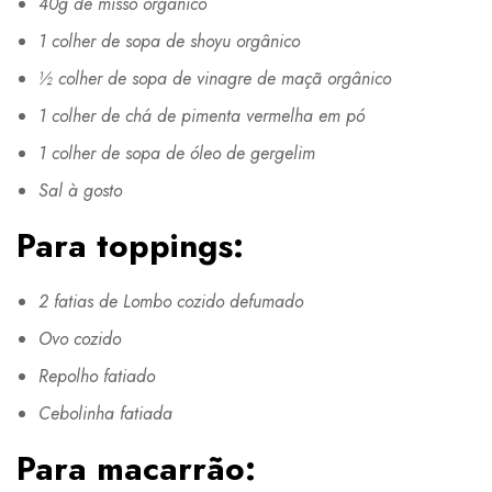
40g de missô orgânico
1 colher de sopa de shoyu orgânico
½ colher de sopa de vinagre de maçã orgânico
1 colher de chá de pimenta vermelha em pó
1 colher de sopa de óleo de gergelim
Sal à gosto
Para toppings:
2 fatias de Lombo cozido defumado
Ovo cozido
Repolho fatiado
Cebolinha fatiada
Para macarrão: