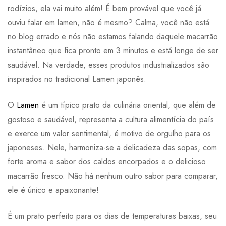
rodízios, ela vai muito além! É bem provável que você já
ouviu falar em lamen, não é mesmo? Calma, você não está
no blog errado e nós não estamos falando daquele macarrão
instantâneo que fica pronto em 3 minutos e está longe de ser
saudável. Na verdade, esses produtos industrializados são
inspirados no tradicional Lamen japonês.
O
Lamen
é um típico prato da culinária oriental, que além de
gostoso e saudável, representa a cultura alimentícia do país
e exerce um valor sentimental, é motivo de orgulho para os
japoneses. Nele, harmoniza-se a delicadeza das sopas, com
forte aroma e sabor dos caldos encorpados e o delicioso
macarrão fresco. Não há nenhum outro sabor para comparar,
ele é único e apaixonante!
É um prato perfeito para os dias de temperaturas baixas, seu