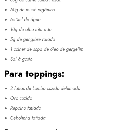
50g de missô orgânico
650ml de água
10g de alho triturado
5g de gengibre ralado
1 colher de sopa de óleo de gergelim
Sal à gosto
Para toppings:
2 fatias de Lombo cozido defumado
Ovo cozido
Repolho fatiado
Cebolinha fatiada