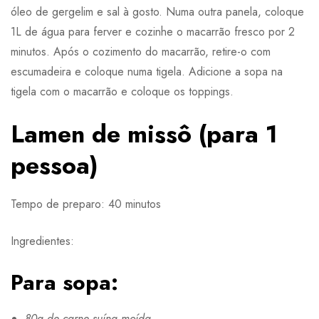
óleo de gergelim e sal à gosto. Numa outra panela, coloque
1L de água para ferver e cozinhe o macarrão fresco por 2
minutos. Após o cozimento do macarrão, retire-o com
escumadeira e coloque numa tigela. Adicione a sopa na
tigela com o macarrão e coloque os toppings.
Lamen de missô (para 1
pessoa)
Tempo de preparo: 40 minutos
Ingredientes:
Para sopa:
80g de carne suína moída