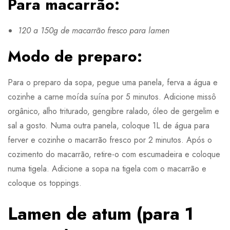
Para macarrão:
120 a 150g de macarrão fresco para lamen
Modo de preparo:
Para o preparo da sopa, pegue uma panela, ferva a água e
cozinhe a carne moída suína por 5 minutos. Adicione missô
orgânico, alho triturado, gengibre ralado, óleo de gergelim e
sal a gosto. Numa outra panela, coloque 1L de água para
ferver e cozinhe o macarrão fresco por 2 minutos. Após o
cozimento do macarrão, retire-o com escumadeira e coloque
numa tigela. Adicione a sopa na tigela com o macarrão e
coloque os toppings.
Lamen de atum (para 1