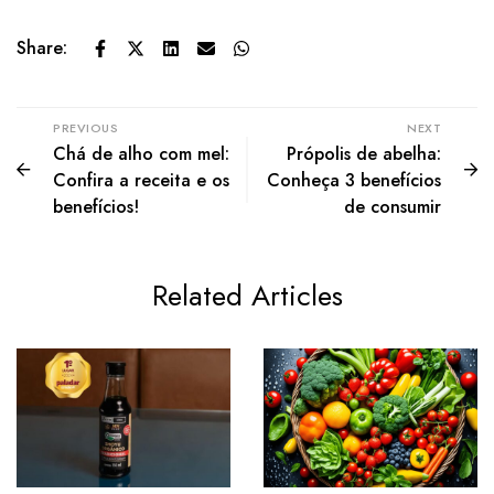
Share:
PREVIOUS
NEXT
Chá de alho com mel:
Própolis de abelha:
Confira a receita e os
Conheça 3 benefícios
benefícios!
de consumir
Related Articles