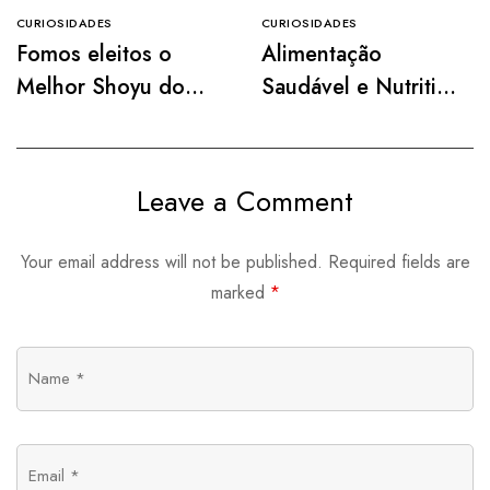
CURIOSIDADES
CURIOSIDADES
Fomos eleitos o
Alimentação
Melhor Shoyu do
Saudável e Nutritiva
Mercado pela
para Uma Vida Mais
Paladar! 🎉
Vibrante
Leave a Comment
Your email address will not be published.
Required fields are
marked
*