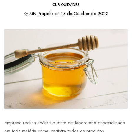
CURIOSIDADES
By
MN Propolis
on
13 de October de 2022
empresa realiza análise e teste em laboratório especializado
em toda matéria-prima, registra todos os produtos,