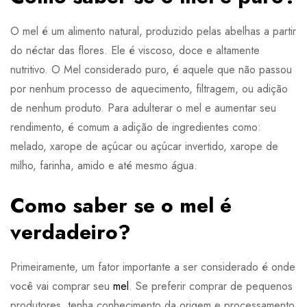
O mel é um alimento natural, produzido pelas abelhas a partir
do néctar das flores. Ele é viscoso, doce e altamente
nutritivo. O Mel considerado puro, é aquele que não passou
por nenhum processo de aquecimento, filtragem, ou adição
de nenhum produto. Para adulterar o mel e aumentar seu
rendimento, é comum a adição de ingredientes como:
melado, xarope de açúcar ou açúcar invertido, xarope de
milho, farinha, amido e até mesmo água.
Como saber se o mel é
verdadeiro?
Primeiramente, um fator importante a ser considerado é onde
você vai comprar seu
mel
. Se preferir comprar de pequenos
produtores, tenha conhecimento da origem e processamento