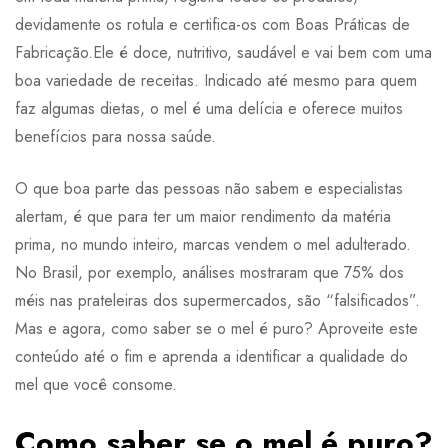
devidamente os rotula e certifica-os com Boas Práticas de
Fabricação.Ele é doce, nutritivo, saudável e vai bem com uma
boa variedade de receitas. Indicado até mesmo para quem
faz algumas dietas, o mel é uma delícia e oferece muitos
benefícios para nossa saúde.
O que boa parte das pessoas não sabem e especialistas
alertam, é que para ter um maior rendimento da matéria
prima, no mundo inteiro, marcas vendem o mel adulterado.
No Brasil, por exemplo, análises mostraram que 75% dos
méis nas prateleiras dos supermercados, são “falsificados”.
Mas e agora, como saber se o mel é puro? Aproveite este
conteúdo até o fim e aprenda a identificar a qualidade do
mel que você consome.
Como saber se o mel é puro?