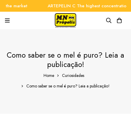
he market
ARTEPELIN C The highest concentration on t
Como saber se o mel é puro? Leia a
publicação!
Home
Curiosidades
Como saber se o mel é puro? Leia a publicação!