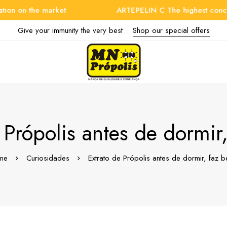
n the market
ARTEPELIN C The highest concentrati
Give your immunity the very best
Shop our special offers
 Própolis antes de dormi
me
Curiosidades
Extrato de Própolis antes de dormir, faz 