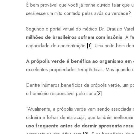
É bem provável que você já tenha ouvido falar que
será esse um mito contado pelas avós ou verdade?
Segundo o portal virtual do médico Dr. Drauzio Varel
milhões de brasileiros sofrem com insônia
. A f
capacidade de concentração.
[1]
Uma noite bem dormi
A própolis verde é benéfica ao organismo em 
excelentes propriedades terapêuticas. Mas quando u
Dentre inúmeros benefícios da própolis verde, um 
o hormônio responsável pelo sono
[2]
.
“Atualmente, a própolis verde vem sendo associada
cidreira e folhas de maracujá, que também melhora
uso frequente antes de dormir apresenta resu