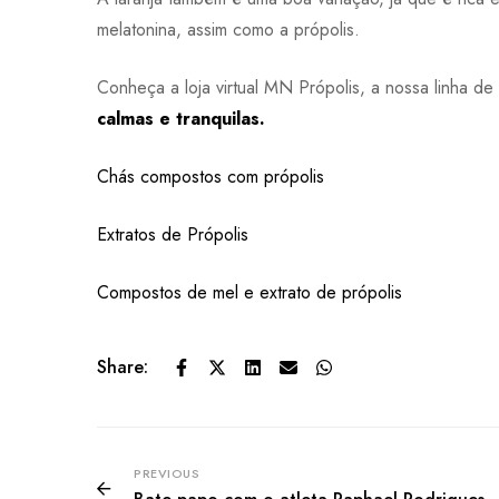
melatonina, assim como a própolis.
Conheça a loja virtual MN Própolis, a nossa linha d
calmas e tranquilas.
Chás compostos com própolis
Extratos de Própolis
Compostos de mel e extrato de própolis
Share:
PREVIOUS