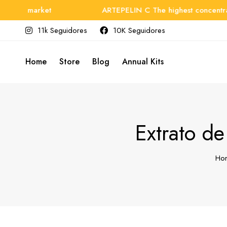
e market
ARTEPELIN C The highest concentration o
11k Seguidores
10K Seguidores
Home
Store
Blog
Annual Kits
Extrato de
Ho