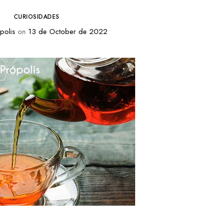
CURIOSIDADES
olis
on
13 de October de 2022