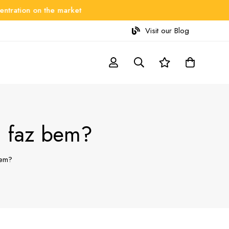
on on the market
Visit our Blog
r, faz bem?
bem?