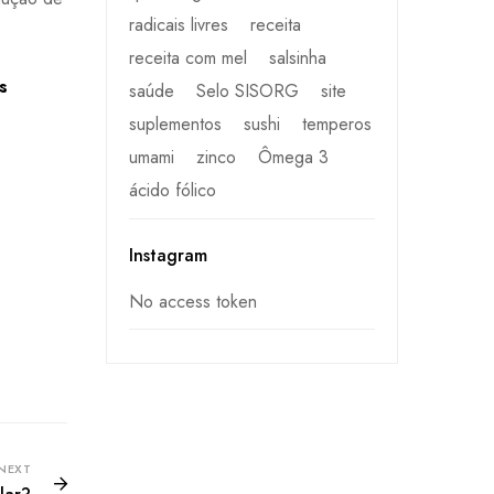
radicais livres
receita
receita com mel
salsinha
s
saúde
Selo SISORG
site
suplementos
sushi
temperos
umami
zinco
Ômega 3
ácido fólico
Instagram
No access token
NEXT