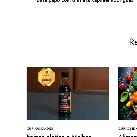
Bate papo com o atleta Raphael Rodrigues
Re
CURIOSIDADES
CURIOSID