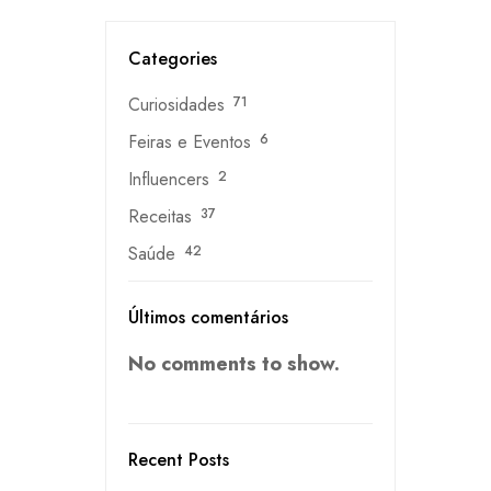
Categories
Curiosidades
71
Feiras e Eventos
6
Influencers
2
Receitas
37
Saúde
42
Últimos comentários
No comments to show.
Recent Posts