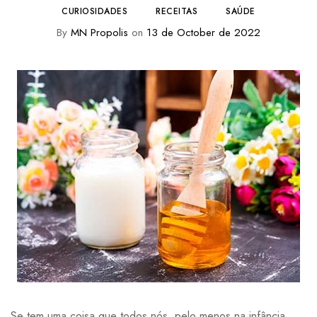
CURIOSIDADES
RECEITAS
SAÚDE
By
MN Propolis
on
13 de October de 2022
Se tem uma coisa que todos nós, pelo menos na infância,