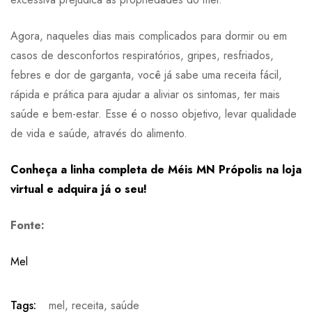
Agora, naqueles dias mais complicados para dormir ou em
casos de desconfortos respiratórios, gripes, resfriados,
febres e dor de garganta, você já sabe uma receita fácil,
rápida e prática para ajudar a aliviar os sintomas, ter mais
saúde e bem-estar. Esse é o nosso objetivo, levar qualidade
de vida e saúde, através do alimento.
Conheça a linha completa de Méis MN Própolis na loja
virtual e adquira já o seu!
Fonte:
Mel
Tags:
mel
,
receita
,
saúde