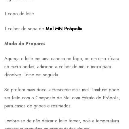
1 copo de leite
1 colher de sopa de
Mel MN Própolis
Modo de Preparo:
Aqueça o leite em uma caneca no fogo, ou em uma xícara
no micro-ondas, adicione a colher de mel e mexa para
dissolver. Tome em seguida.
Se preferir mais doce, acrescente mais mel. Também pode
ser feito com o Composto de Mel com Extrato de Própolis,
para casos de gripes e resfriados.
Lembre-se de não deixar o leite ferver, pois a temperatura
excessiva prejudica as propriedades do mel.