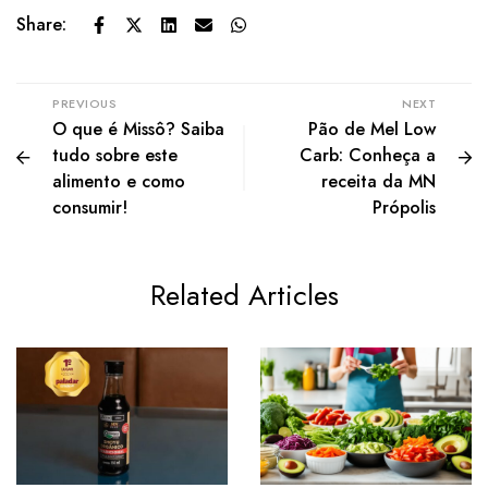
Share:
PREVIOUS
NEXT
O que é Missô? Saiba
Pão de Mel Low
tudo sobre este
Carb: Conheça a
alimento e como
receita da MN
consumir!
Própolis
Related Articles