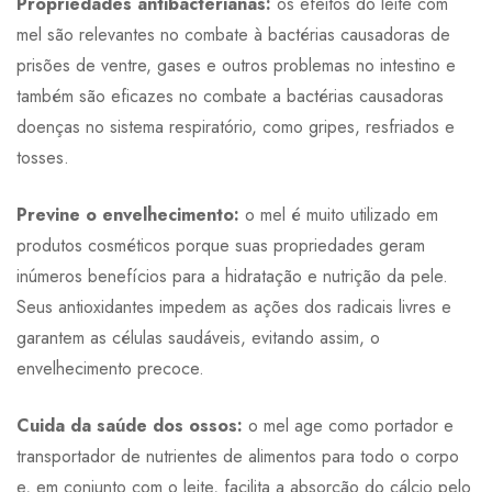
Propriedades antibacterianas:
os efeitos do leite com
mel são relevantes no combate à bactérias causadoras de
prisões de ventre, gases e outros problemas no intestino e
também são eficazes no combate a bactérias causadoras
doenças no sistema respiratório, como gripes, resfriados e
tosses.
Previne o envelhecimento:
o mel é muito utilizado em
produtos cosméticos porque suas propriedades geram
inúmeros benefícios para a hidratação e nutrição da pele.
Seus antioxidantes impedem as ações dos radicais livres e
garantem as células saudáveis, evitando assim, o
envelhecimento precoce.
Cuida da saúde dos ossos:
o mel age como portador e
transportador de nutrientes de alimentos para todo o corpo
e, em conjunto com o leite, facilita a absorção do cálcio pelo