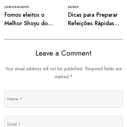
CURIOSIDADES
SAÚDE
Fomos eleitos o
Dicas para Preparar
Melhor Shoyu do
Refeições Rápidas e
Mercado pela
Práticas
Paladar! 🎉
Leave a Comment
Your email address will not be published.
Required fields are
marked
*