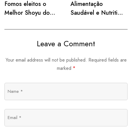
Fomos eleitos o
Alimentação
Melhor Shoyu do
Saudável e Nutritiva
Mercado pela
para Uma Vida Mais
Paladar! 🎉
Vibrante
Leave a Comment
Your email address will not be published.
Required fields are
marked
*