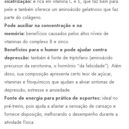
cicatrização:
é rica em vitamina C e E, que faz bem para
pele e também oferece um aminoácido gelatinoso que faz
parte do colágeno.
Pode auxiliar na concentração e na
memória:
benefícios causados pelos altos níveis de
vitaminas do complexo B e zinco.
Benefícios para o humor e pode ajudar contra
depressão:
também é fonte de triptofano (aminoácido
precursor da serotonina, o hormônio “da felicidade”). Além
disso, sua composição apresenta certo teor de açúcar,
vitaminas e fitoquímicos que ajudam a aliviar sintomas de
depressão, estresse e ansiedade.
Fonte de energia para prática de esportes:
ideal no
pré-treino, pois ajuda a afastar a sensação de cansaço e
fornece disposição, melhorando o desempenho durante a
atividade física.