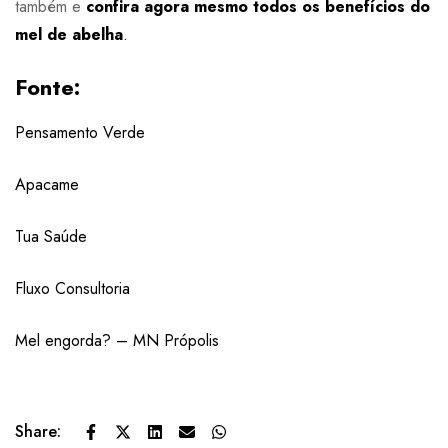
também e
confira agora mesmo todos os benefícios do
mel de abelha
.
Fonte:
Pensamento Verde
Apacame
Tua Saúde
Fluxo Consultoria
Mel engorda? – MN Própolis
Share: