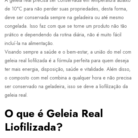
A geleia real precisa ser conservada em temperatura abaixo
de 10°C para não perder suas propriedades, desta forma,
deve ser conservada sempre na geladeira ou até mesmo
congelada. Isso faz com que se torne um produto não tão
prático e dependendo da rotina diária, não é muito fácil
incluí-la na alimentação.
Visando sempre a saúde e o bem-estar, a união do mel com
geleia real liofilizada é a fórmula perfeita para quem deseja
ter mais energia, disposição, saúde e vitalidade. Além disso,
o composto com mel combina a qualquer hora e não precisa
ser conservado na geladeira, isso se deve a liofilização da
geleia real.
O que é Geleia Real
Liofilizada?