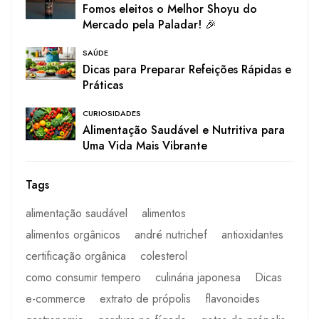
Fomos eleitos o Melhor Shoyu do
Mercado pela Paladar! 🎉
SAÚDE
Dicas para Preparar Refeições Rápidas e
Práticas
CURIOSIDADES
Alimentação Saudável e Nutritiva para
Uma Vida Mais Vibrante
Tags
alimentação saudável
alimentos
alimentos orgânicos
andré nutrichef
antioxidantes
certificação orgânica
colesterol
como consumir tempero
culinária japonesa
Dicas
e-commerce
extrato de própolis
flavonoides