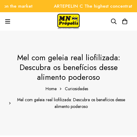
the market
ARTEPELIN C The highest concentration on 
Mel com geleia real liofilizada:
Descubra os benefícios desse
alimento poderoso
Home
Curiosidades
Mel com geleia real liofilizada: Descubra os benefícios desse
alimento poderoso