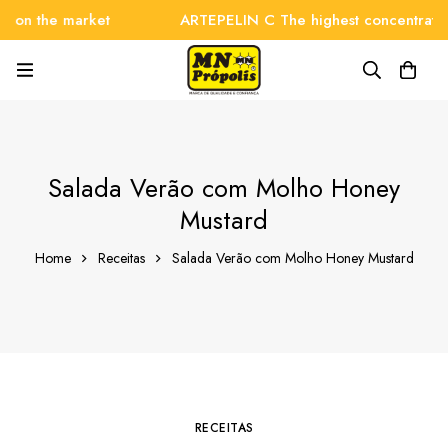
n the market
ARTEPELIN C The highest concentration o
Salada Verão com Molho Honey
Mustard
Home
Receitas
Salada Verão com Molho Honey Mustard
RECEITAS