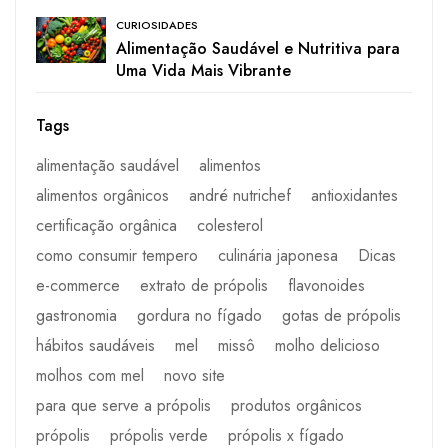
CURIOSIDADES
Alimentação Saudável e Nutritiva para
Uma Vida Mais Vibrante
Tags
alimentação saudável
alimentos
alimentos orgânicos
andré nutrichef
antioxidantes
certificação orgânica
colesterol
como consumir tempero
culinária japonesa
Dicas
e-commerce
extrato de própolis
flavonoides
gastronomia
gordura no fígado
gotas de própolis
hábitos saudáveis
mel
missô
molho delicioso
molhos com mel
novo site
para que serve a própolis
produtos orgânicos
própolis
própolis verde
própolis x fígado