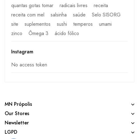
quantas gotas tomar
radicais livres
receita
receita com mel
salsinha
saúde
Selo SISORG
site
suplementos
sushi
temperos
umami
zinco
Ômega 3
ácido fólico
Instagram
No access token
MN Própolis
Our Stores
Newsletter
LGPD