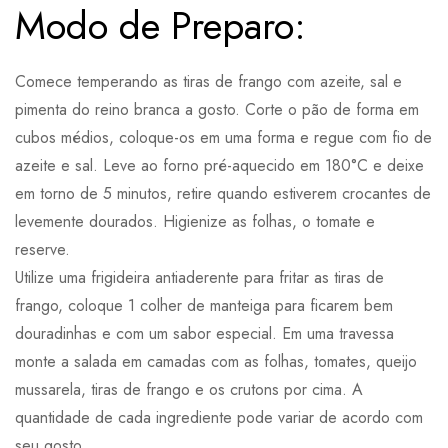
Modo de Preparo:
Comece temperando as tiras de frango com azeite, sal e
pimenta do reino branca a gosto. Corte o pão de forma em
cubos médios, coloque-os em uma forma e regue com fio de
azeite e sal. Leve ao forno pré-aquecido em 180°C e deixe
em torno de 5 minutos, retire quando estiverem crocantes de
levemente dourados. Higienize as folhas, o tomate e
reserve.
Utilize uma frigideira antiaderente para fritar as tiras de
frango, coloque 1 colher de manteiga para ficarem bem
douradinhas e com um sabor especial. Em uma travessa
monte a salada em camadas com as folhas, tomates, queijo
mussarela, tiras de frango e os crutons por cima. A
quantidade de cada ingrediente pode variar de acordo com
seu gosto.