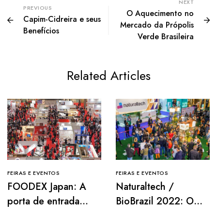
NEXT
PREVIOUS
O Aquecimento no
Capim-Cidreira e seus
Mercado da Própolis
Benefícios
Verde Brasileira
Related Articles
FEIRAS E EVENTOS
FEIRAS E EVENTOS
FOODEX Japan: A
Naturaltech /
porta de entrada
BioBrazil 2022: O
para o futuro da
maior evento sobre