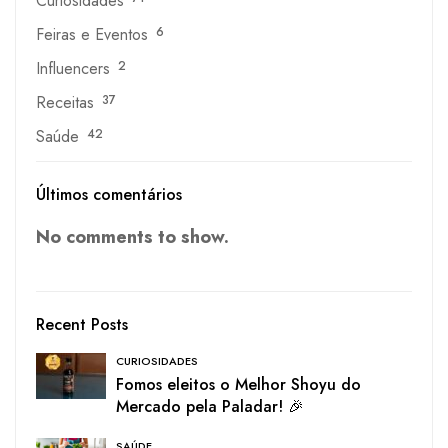
Curiosidades
Feiras e Eventos
6
Influencers
2
Receitas
37
Saúde
42
Últimos comentários
No comments to show.
Recent Posts
CURIOSIDADES
Fomos eleitos o Melhor Shoyu do
Mercado pela Paladar! 🎉
SAÚDE