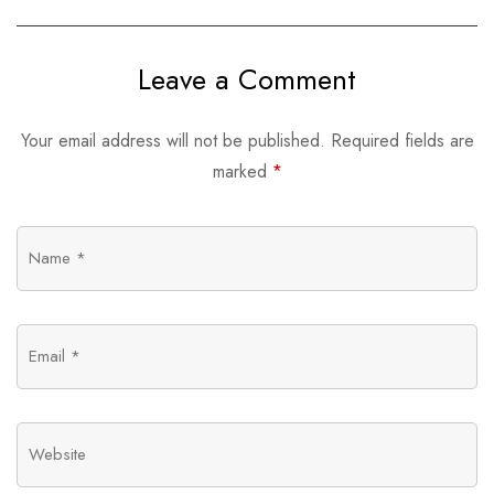
alimentação na Ásia
produtos naturais e
orgânicos da
Leave a Comment
América Latina
Your email address will not be published.
Required fields are
marked
*