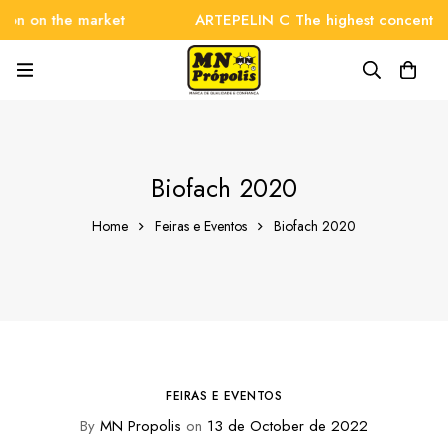
 on the market
ARTEPELIN C The highest concentration
Biofach 2020
Home
Feiras e Eventos
Biofach 2020
FEIRAS E EVENTOS
By
MN Propolis
on
13 de October de 2022