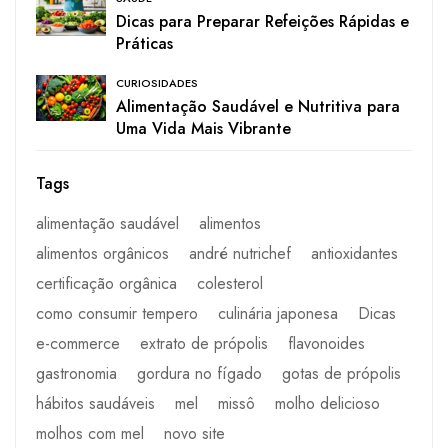
Dicas para Preparar Refeições Rápidas e
Práticas
CURIOSIDADES
Alimentação Saudável e Nutritiva para
Uma Vida Mais Vibrante
Tags
alimentação saudável
alimentos
alimentos orgânicos
andré nutrichef
antioxidantes
certificação orgânica
colesterol
como consumir tempero
culinária japonesa
Dicas
e-commerce
extrato de própolis
flavonoides
gastronomia
gordura no fígado
gotas de própolis
hábitos saudáveis
mel
missô
molho delicioso
molhos com mel
novo site