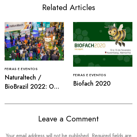
Related Articles
FEIRAS E EVENTOS
FEIRAS E EVENTOS
Naturaltech /
Biofach 2020
BioBrazil 2022: O
maior evento sobre
produtos naturais e
orgânicos da
Leave a Comment
América Latina
Your email address will not be published.
Required fields are