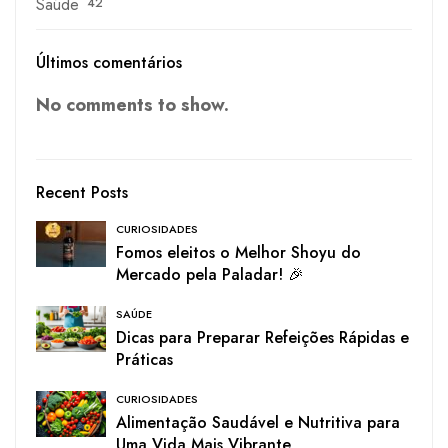
Saúde
42
Últimos comentários
No comments to show.
Recent Posts
CURIOSIDADES
Fomos eleitos o Melhor Shoyu do
Mercado pela Paladar! 🎉
SAÚDE
Dicas para Preparar Refeições Rápidas e
Práticas
CURIOSIDADES
Alimentação Saudável e Nutritiva para
Uma Vida Mais Vibrante