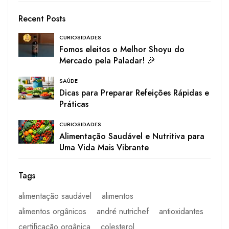
Recent Posts
CURIOSIDADES
Fomos eleitos o Melhor Shoyu do
Mercado pela Paladar! 🎉
SAÚDE
Dicas para Preparar Refeições Rápidas e
Práticas
CURIOSIDADES
Alimentação Saudável e Nutritiva para
Uma Vida Mais Vibrante
Tags
alimentação saudável
alimentos
alimentos orgânicos
andré nutrichef
antioxidantes
certificação orgânica
colesterol