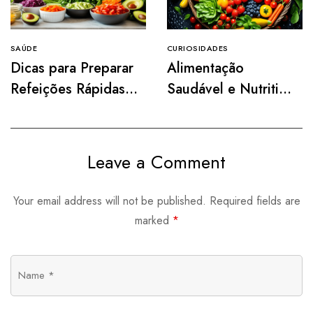
SAÚDE
CURIOSIDADES
Dicas para Preparar
Alimentação
Refeições Rápidas e
Saudável e Nutritiva
Práticas
para Uma Vida Mais
Vibrante
Leave a Comment
Your email address will not be published.
Required fields are
marked
*