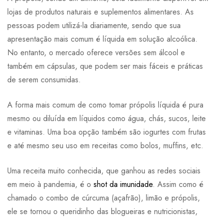
lojas de produtos naturais e suplementos alimentares. As
pessoas podem utilizá-la diariamente, sendo que sua
apresentação mais comum é líquida em solução alcoólica.
No entanto, o mercado oferece versões sem álcool e
também em cápsulas, que podem ser mais fáceis e práticas
de serem consumidas.
A forma mais comum de como tomar própolis líquida é pura
mesmo ou diluída em líquidos como água, chás, sucos, leite
e vitaminas. Uma boa opção também são iogurtes com frutas
e até mesmo seu uso em receitas como bolos, muffins, etc.
Uma receita muito conhecida, que ganhou as redes sociais
em meio à pandemia, é o
shot da imunidade
. Assim como é
chamado o combo de cúrcuma (açafrão), limão e própolis,
ele se tornou o queridinho das blogueiras e nutricionistas,