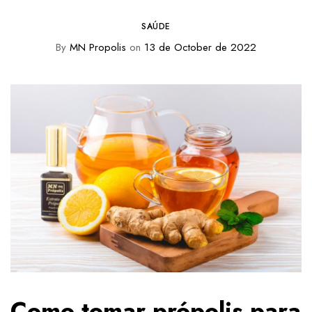
SAÚDE
By
MN Propolis
on
13 de October de 2022
Como tomar própolis para