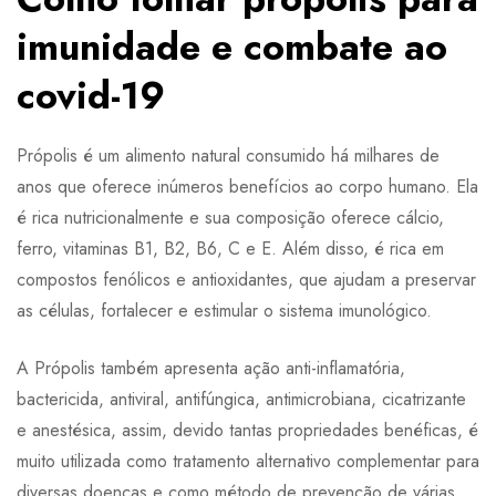
imunidade e combate ao
covid-19
Própolis é um alimento natural consumido há milhares de
anos que oferece inúmeros benefícios ao corpo humano. Ela
é rica nutricionalmente e sua composição oferece cálcio,
ferro, vitaminas B1, B2, B6, C e E. Além disso, é rica em
compostos fenólicos e antioxidantes, que ajudam a preservar
as células, fortalecer e estimular o sistema imunológico.
A Própolis também apresenta ação anti-inflamatória,
bactericida, antiviral, antifúngica, antimicrobiana, cicatrizante
e anestésica, assim, devido tantas propriedades benéficas, é
muito utilizada como tratamento alternativo complementar para
diversas doenças e como método de prevenção de várias