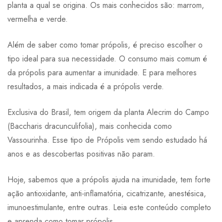
planta a qual se origina. Os mais conhecidos são: marrom,
vermelha e verde.
Além de saber como tomar própolis, é preciso escolher o
tipo ideal para sua necessidade. O consumo mais comum é
da própolis para aumentar a imunidade. E para melhores
resultados, a mais indicada é a própolis verde.
Exclusiva do Brasil, tem origem da planta Alecrim do Campo
(Baccharis dracunculifolia), mais conhecida como
Vassourinha. Esse tipo de Própolis vem sendo estudado há
anos e as descobertas positivas não param.
Hoje, sabemos que a própolis ajuda na imunidade, tem forte
ação antioxidante, anti-inflamatória, cicatrizante, anestésica,
imunoestimulante, entre outras. Leia este conteúdo completo
e aprenda como tomar própolis.