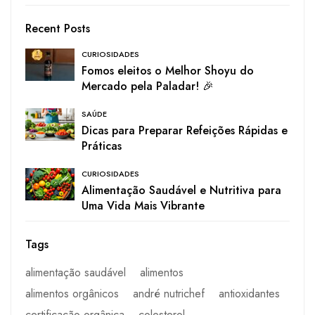
Recent Posts
CURIOSIDADES
Fomos eleitos o Melhor Shoyu do
Mercado pela Paladar! 🎉
SAÚDE
Dicas para Preparar Refeições Rápidas e
Práticas
CURIOSIDADES
Alimentação Saudável e Nutritiva para
Uma Vida Mais Vibrante
Tags
alimentação saudável
alimentos
alimentos orgânicos
andré nutrichef
antioxidantes
certificação orgânica
colesterol