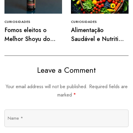
CURIOSIDADES
CURIOSIDADES
Fomos eleitos o
Alimentação
Melhor Shoyu do
Saudável e Nutritiva
Mercado pela
para Uma Vida Mais
Paladar! 🎉
Vibrante
Leave a Comment
Your email address will not be published.
Required fields are
marked
*