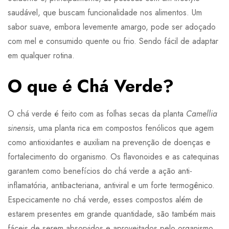
saudável, que buscam funcionalidade nos alimentos. Um
sabor suave, embora levemente amargo, pode ser adoçado
com mel e consumido quente ou frio. Sendo fácil de adaptar
em qualquer rotina.
O que é Chá Verde?
O chá verde é feito com as folhas secas da planta
Camellia
sinensis
, uma planta rica em compostos fenólicos que agem
como antioxidantes e auxiliam na prevenção de doenças e
fortalecimento do organismo. Os flavonoides e as catequinas
garantem como benefícios do chá verde a ação anti-
inflamatória, antibacteriana, antiviral e um forte termogênico.
Especicamente no chá verde, esses compostos além de
estarem presentes em grande quantidade, são também mais
fáceis de serem absorvidos e aproveitados pelo organismo,