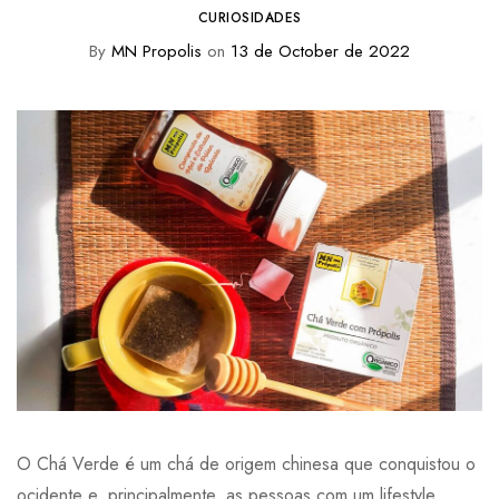
CURIOSIDADES
By
MN Propolis
on
13 de October de 2022
O Chá Verde é um chá de origem chinesa que conquistou o
ocidente e, principalmente, as pessoas com um lifestyle